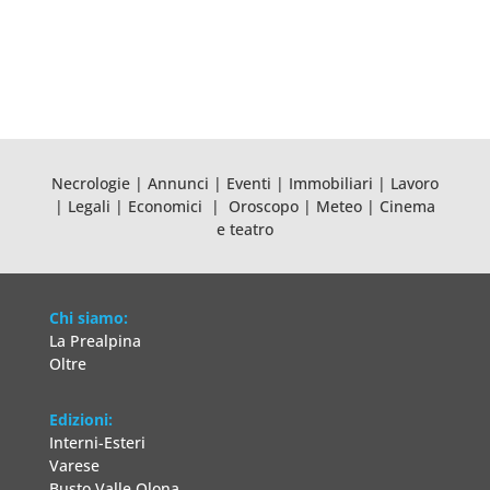
Necrologie
|
Annunci
|
Eventi
|
Immobiliari
|
Lavoro
|
Legali
|
Economici
|
Oroscopo
|
Meteo
|
Cinema
e teatro
Chi siamo:
La Prealpina
Oltre
Edizioni:
Interni-Esteri
Varese
Busto Valle Olona