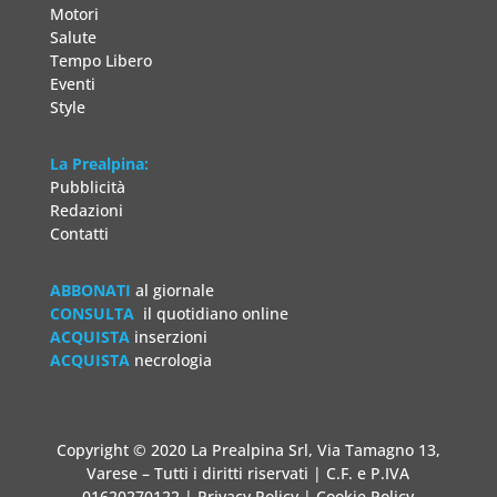
Motori
Salute
Tempo Libero
Eventi
Style
La Prealpina:
Pubblicità
Redazioni
Contatti
ABBONATI
al giornale
CONSULTA
il quotidiano online
ACQUISTA
inserzioni
ACQUISTA
necrologia
Copyright © 2020 La Prealpina Srl, Via Tamagno 13,
Varese – Tutti i diritti riservati | C.F. e P.IVA
01620270122 |
Privacy Policy
|
Cookie Policy