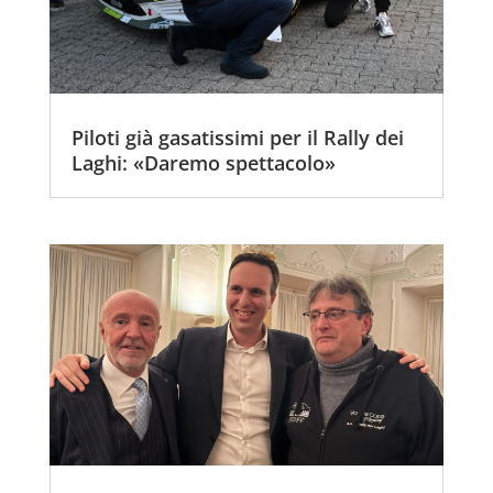
Piloti già gasatissimi per il Rally dei
Laghi: «Daremo spettacolo»