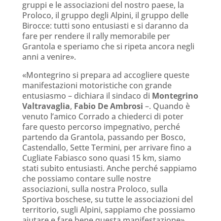
gruppi e le associazioni del nostro paese, la
Proloco, il gruppo degli Alpini, il gruppo delle
Birocce: tutti sono entusiasti e si daranno da
fare per rendere il rally memorabile per
Grantola e speriamo che si ripeta ancora negli
anni a venire».
«Montegrino si prepara ad accogliere queste
manifestazioni motoristiche con grande
entusiasmo – dichiara il sindaco di
Montegrino
Valtravaglia
,
Fabio De Ambrosi
–. Quando è
venuto l’amico Corrado a chiederci di poter
fare questo percorso impegnativo, perché
partendo da Grantola, passando per Bosco,
Castendallo, Sette Termini, per arrivare fino a
Cugliate Fabiasco sono quasi 15 km, siamo
stati subito entusiasti. Anche perché sappiamo
che possiamo contare sulle nostre
associazioni, sulla nostra Proloco, sulla
Sportiva boschese, su tutte le associazioni del
territorio, sugli Alpini, sappiamo che possiamo
aiutare e fare bene questa manifestazione».