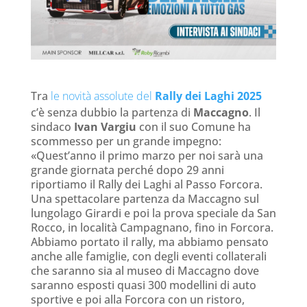
Tra
le novità assolute del
Rally dei Laghi 2025
c’è senza dubbio la partenza di
Maccagno
. Il
sindaco
Ivan Vargiu
con il suo Comune ha
scommesso per un grande impegno:
«Quest’anno il primo marzo per noi sarà una
grande giornata perché dopo 29 anni
riportiamo il Rally dei Laghi al Passo Forcora.
Una spettacolare partenza da Maccagno sul
lungolago Girardi e poi la prova speciale da San
Rocco, in località Campagnano, fino in Forcora.
Abbiamo portato il rally, ma abbiamo pensato
anche alle famiglie, con degli eventi collaterali
che saranno sia al museo di Maccagno dove
saranno esposti quasi 300 modellini di auto
sportive e poi alla Forcora con un ristoro,