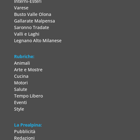
Interni-Esteri
Varese
Busto Valle Olona
Gallarate Malpensa
Saronno Tradate
Valli e Laghi
Legnano Alto Milanese
Rubriche:
Animali
Arte e Mostre
Cucina
Motori
Salute
Tempo Libero
Eventi
Style
La Prealpina:
Pubblicità
Redazioni