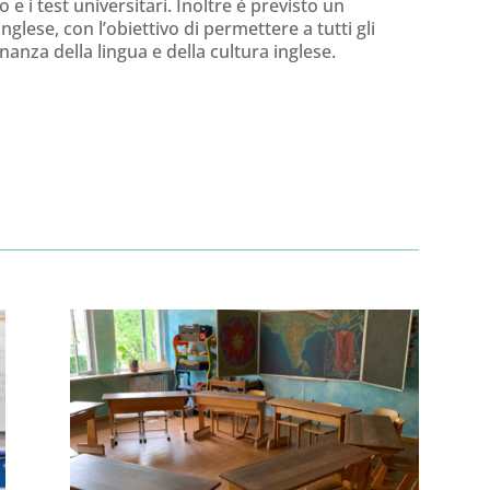
o e i test universitari. Inoltre è previsto un
glese, con l’obiettivo di permettere a tutti gli
nza della lingua e della cultura inglese.