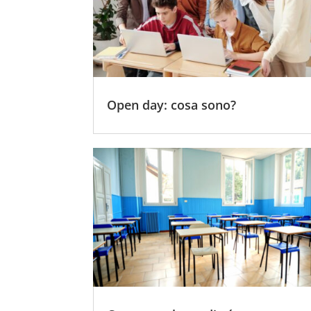
Open day: cosa sono?