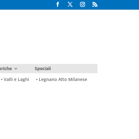
riche
Speciali
• Valli e Laghi
• Legnano Alto Milanese