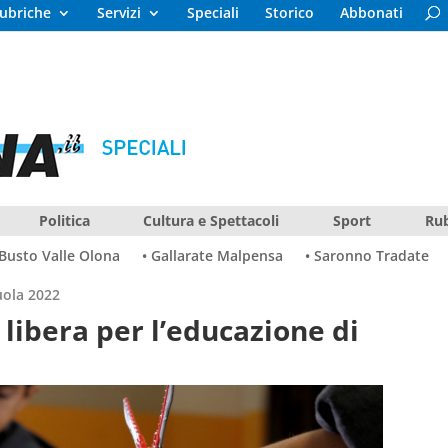
ubriche
Servizi
Speciali
Storico
Abbonati
Politica
Cultura e Spettacoli
Sport
Rub
 Busto Valle Olona
• Gallarate Malpensa
• Saronno Tradate
uola 2022
 libera per l’educazione di