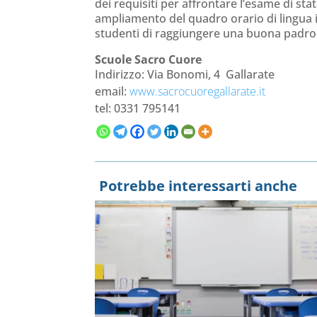
dei requisiti per affrontare l’esame di stat
ampliamento del quadro orario di lingua in
studenti di raggiungere una buona padrona
Scuole Sacro Cuore
Indirizzo: Via Bonomi, 4 Gallarate
email:
www.sacrocuoregallarate.it
tel: 0331 795141
Potrebbe interessarti anche