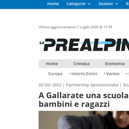
Home
Categorie
Sezioni
R
Ultimo aggiornamento 1 Luglio 2026 @ 11:39
Home
Cronaca
Economia
Europa
• Interni-Esteri
• Varese
•
20 Ott 2022
|
Partnership Sponsorizzata | Sc
A Gallarate una scuola
bambini e ragazzi