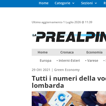
Home
Categorie
Sezioni
R
Ultimo aggiornamento 1 Luglio 2026 @ 11:39
Home
Cronaca
Economia
Europa
• Interni-Esteri
• Varese
•
29 Ott 2021
|
Green Economy
Tutti i numeri della v
lombarda