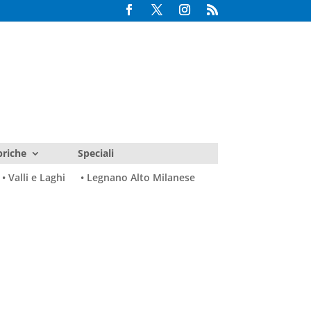
riche
Speciali
• Valli e Laghi
• Legnano Alto Milanese