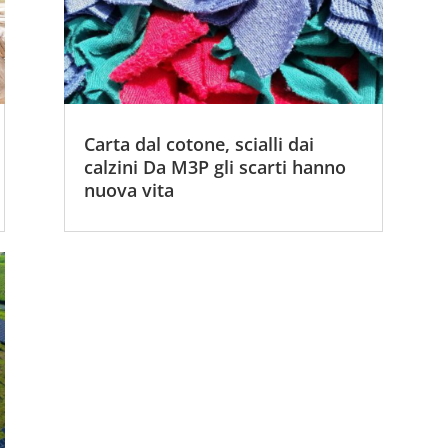
Carta dal cotone, scialli dai
calzini Da M3P gli scarti hanno
nuova vita