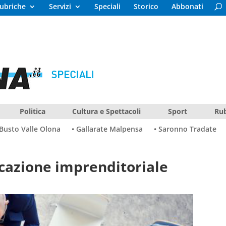
ubriche
Servizi
Speciali
Storico
Abbonati
Politica
Cultura e Spettacoli
Sport
Rub
 Busto Valle Olona
• Gallarate Malpensa
• Saronno Tradate
ocazione imprenditoriale