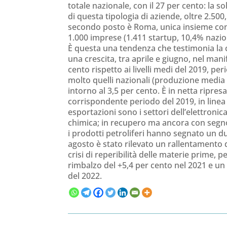
totale nazionale, con il 27 per cento: la s
di questa tipologia di aziende, oltre 2.500,
secondo posto è Roma, unica insieme con 
1.000 imprese (1.411 startup, 10,4% nazio
È questa una tendenza che testimonia la co
una crescita, tra aprile e giugno, nel man
cento rispetto ai livelli medi del 2019, 
molto quelli nazionali (produzione media +
intorno al 3,5 per cento. È in netta ripres
corrispondente periodo del 2019, in linea 
esportazioni sono i settori dell’elettronica,
chimica; in recupero ma ancora con seg
i prodotti petroliferi hanno segnato un du
agosto è stato rilevato un rallentamento d
crisi di reperibilità delle materie prime, 
rimbalzo del +5,4 per cento nel 2021 e un r
del 2022.