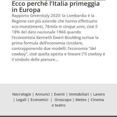
Ecco perché l’Italia primeggia
in Europa
Rapporto Greenitaly 2020: la Lombardia è la
Regione con più aziende che hanno effettuato
eco-investimenti, 78mila in cinque anni, cioè il
18% del dato nazionale 1966 quando
l’economista Kenneth Ewert Boulding scrisse la
prima formula dell’economia circolare,
contrapponendo due modelli: l’economia “del
cowboy”, cioè quella aperta e lineare (“il cowboy è
il simbolo delle pianure...
Necrologie
|
Annunci
|
Eventi
|
Immobiliari
|
Lavoro
|
Legali
|
Economici
|
Oroscopo
|
Meteo
|
Cinema
e teatro